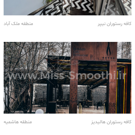
کافه رستوران نیپر
منطقه ملک آباد
کافه رستوران هالیدیز
منطقه هاشمیه