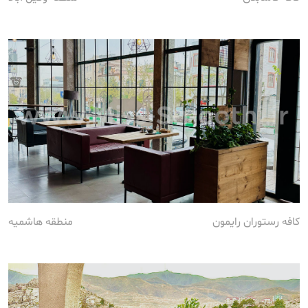
کافه رستوران رایمون
منطقه هاشمیه