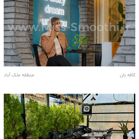
کافه بان
منطقه ملک آباد