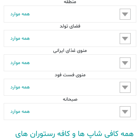
منطقه
فضای تولد
منوی غذای ایرانی
منوی فست فود
صبحانه
همه کافی شاپ ها و کافه رستوران های