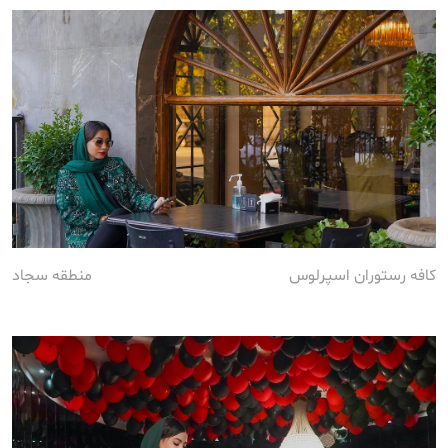
کافه رستوران اسپرلوس
منطقه سجاد