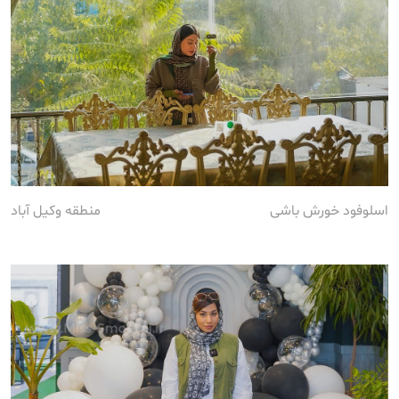
اسلوفود خورش باشی
منطقه وکیل آباد