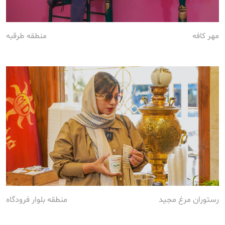
مهر کافه
منطقه طرقبه
رستوران مرغ مجید
منطقه بلوار فرودگاه