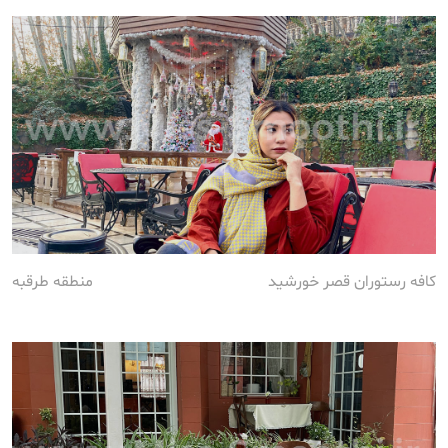
کافه رستوران قصر خورشید
منطقه طرقبه