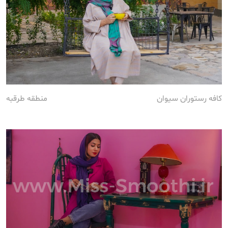
کافه رستوران سیوان
منطقه طرقبه