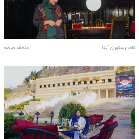
کافه رستوران آیتا
منطقه طرقبه