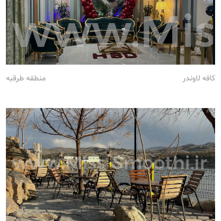
کافه لاوندر
منطقه طرقبه