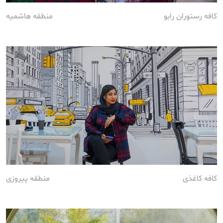
کافه رستوران رابو
منطقه هاشمیه
کافه کاغذی
منطقه پیروزی