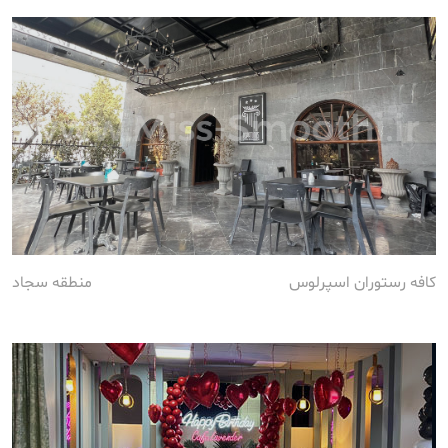
کافه رستوران اسپرلوس
منطقه سجاد