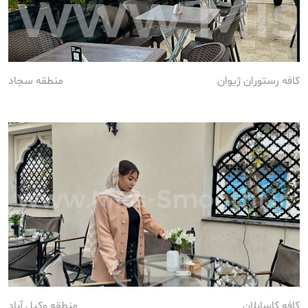
کافه رستوران ژیوان
منطقه سجاد
کافه کاسابلان
منطقه وکیل آباد