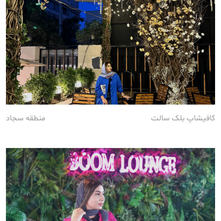
کافیشاپ بلک سالت
منطقه سجاد