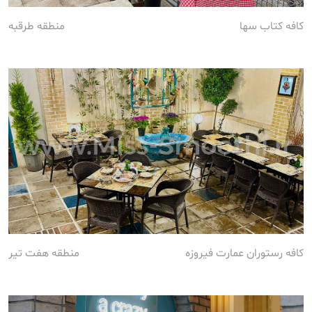
کافه کتاب سها
منطقه طرقبه
کافه رستوران عمارت فیروزه
منطقه هفت تیر