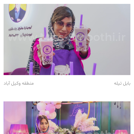
بابل تیله
منطقه وکیل آباد