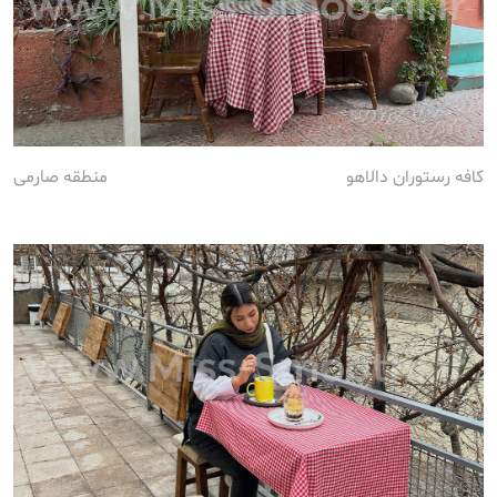
کافه رستوران دالاهو
منطقه صارمی