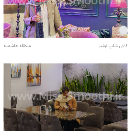
کافی شاپ لوندر
منطقه هاشمیه