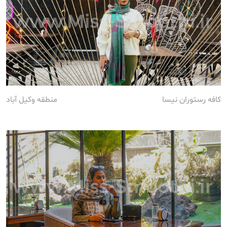
کافه رستوران نیسا
منطقه وکیل آباد