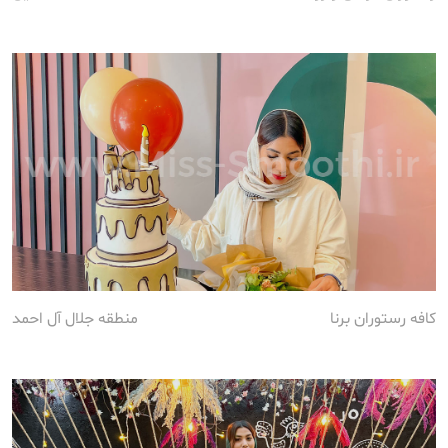
کافه رستوران برنا
منطقه جلال آل احمد