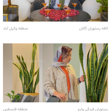
کافه رستوران گالان
منطقه وکیل آباد
رستوران فرنگی وارو
منطقه فلسطین