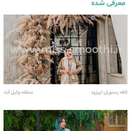
معرفی شده
کافه رستوران اپیزود
منطقه وکیل آباد