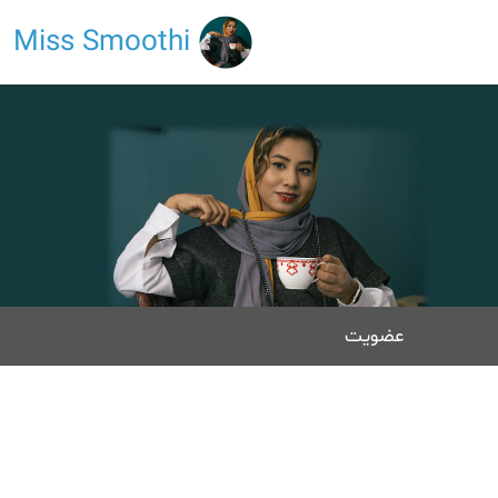
Miss Smoothi
عضویت