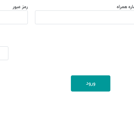
ره همراه
رمز عبور
ورود